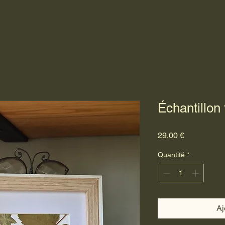
Échantillon 
Prix
29,00 €
Quantité
*
Aj