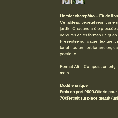
Herbier champêtre – Étude libr
Ce tableau végétal réunit une s
jardin. Chacune a été pressée à
nervures et les formes unique
Présentée sur papier texturé, 
terrain ou un herbier ancien, dan
poétique.
Format A5 – Composition origin
main.
Modèle unique
Frais de port 9€90.Offerts pou
70€Retrait sur place gratuit (