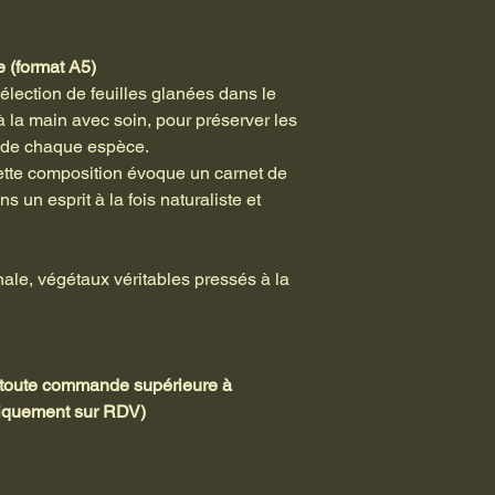
e (format A5)
élection de feuilles glanées dans le
 la main avec soin, pour préserver les
s de chaque espèce.
cette composition évoque un carnet de
s un esprit à la fois naturaliste et
ale, végétaux véritables pressés à la
r toute commande supérieure à
uniquement sur RDV)