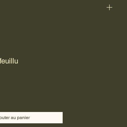
feuillu
outer au panier