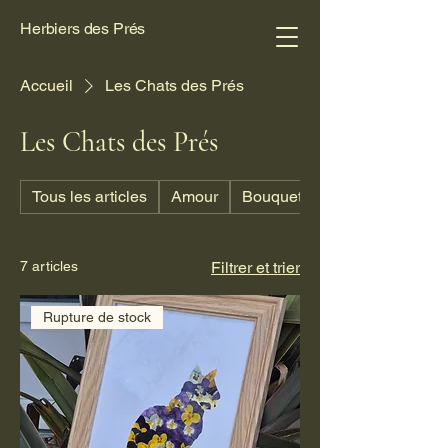
Herbiers des Prés
Accueil
Les Chats des Prés
Les Chats des Prés
Tous les articles
Amour
Bouquets & Co.
7 articles
Filtrer et trier
Rupture de stock