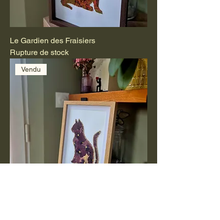
Le Gardien des Fraisiers
Rupture de stock
Vendu
Le Chat Pourpre